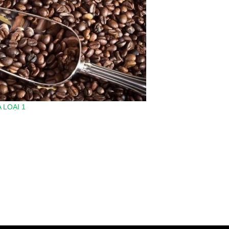
 LOẠI 1