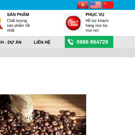
SẢN PHẨM
PHỤC VỤ
Chất lượng
Hỗ trợ khách
sản phẩm tốt
hàng mọi lúc
nhất
mọi nơi
0986 864728
CH - DỰ ÁN
LIÊN HỆ