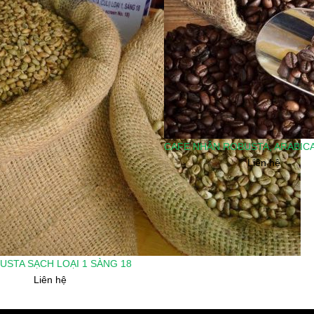
CAFE NHÂN ROBUSTA, ARABICA
Liên hệ
USTA SẠCH LOẠI 1 SÀNG 18
Liên hệ