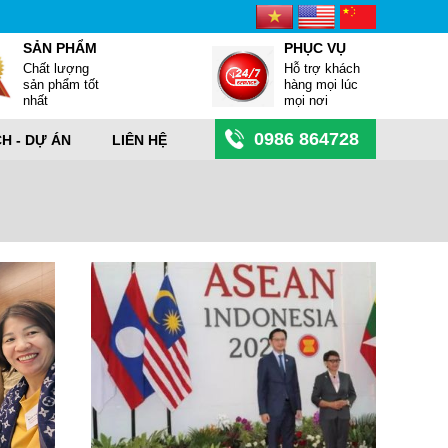
SẢN PHẨM
PHỤC VỤ
Chất lượng
Hỗ trợ khách
sản phẩm tốt
hàng mọi lúc
nhất
mọi nơi
0986 864728
CH - DỰ ÁN
LIÊN HỆ