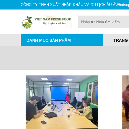
CÔNG TY TNHH XUẤT NHẬP KHẨU VÀ DU LỊCH ÂU ÁㅤㅤㅤㅤㅤㅤㅤㅤㅤㅤㅤㅤㅤㅤㅤㅤㅤㅤㅤㅤㅤㅤW
DANH MỤC SẢN PHẨM
TRANG