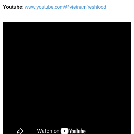
Youtube:
www.youtube.com/@vietnamfreshfood