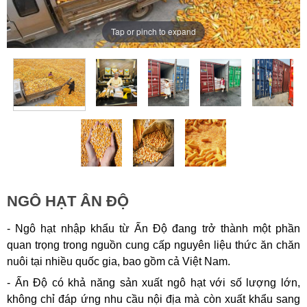
Tap or pinch to expand
NGÔ HẠT ÂN ĐỘ
- Ngô hạt nhập khẩu từ Ấn Độ đang trở thành một phần
quan trọng trong nguồn cung cấp nguyên liệu thức ăn chăn
nuôi tại nhiều quốc gia, bao gồm cả Việt Nam.
- Ấn Độ có khả năng sản xuất ngô hạt với số lượng lớn,
không chỉ đáp ứng nhu cầu nội địa mà còn xuất khẩu sang