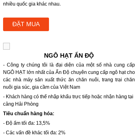
nhiều quốc gia khác nhau.
ĐẶT MUA
NGÔ HẠT ẤN ĐỘ
- Công ty chúng tôi là đại diện của một số nhà cung cấp
NGÔ HẠT lớn nhất của Ấn Độ chuyên cung cấp ngô hạt cho
các nhà máy sản xuất thức ăn chăn nuôi, trang trại chăn
nuôi gia súc, gia cầm của Việt Nam
- Khách hàng có thể nhập khẩu trực tiếp hoặc nhận hàng tại
cảng Hải Phòng
Tiêu chuẩn hàng hóa:
- Độ ẩm tối đa: 13,5%
- Các vấn đề khác tối đa: 2%