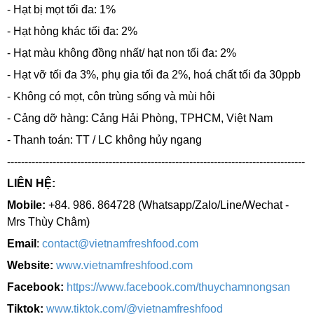
- Hạt bị mọt tối đa: 1%
- Hạt hỏng khác tối đa: 2%
- Hạt màu không đồng nhất/ hạt non tối đa: 2%
- Hạt vỡ tối đa 3%, phụ gia tối đa 2%, hoá chất tối đa 30ppb
- Không có mọt, côn trùng sống và mùi hôi
- Cảng dỡ hàng: Cảng Hải Phòng, TPHCM, Việt Nam
- Thanh toán: TT / LC không hủy ngang
-------------------------------------------------------------------------------------
LIÊN HỆ:
Mobile:
+84. 986. 864728 (Whatsapp/Zalo/Line/Wechat -
Mrs Thùy Châm)
Email
:
contact@vietnamfreshfood.com
Website:
www.vietnamfreshfood.com
Facebook:
https://www.facebook.com/thuychamnongsan
Tiktok:
www.tiktok.com/@vietnamfreshfood