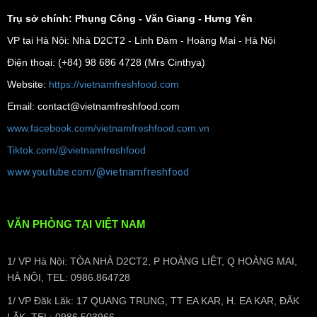
Trụ sở chính: Phụng Công - Văn Giang - Hưng Yên
VP tại Hà Nội: Nhà D2CT2 - Linh Đàm - Hoàng Mai - Hà Nội
Điện thoại: (+84) 98 686 4728 (Mrs Cinthya)
Website:
https://vietnamfreshfood.com
Email: contact@vietnamfreshfood.com
www.facebook.com/vietnamfreshfood.com.vn
Tiktok.com/@vietnamfreshfood
www.youtube.com/@vietnamfreshfood
VĂN PHÒNG TẠI VIỆT NAM
1/ VP Hà Nội: TÒA NHÀ D2CT2, P HOÀNG LIỆT, Q HOÀNG MAI,
HÀ NỘI, TEL: 0986.864728
1/ VP Đăk Lăk: 17 QUANG TRUNG, TT EA KAR, H. EA KAR, ĐĂK
LĂK, TEL: 0986.503966