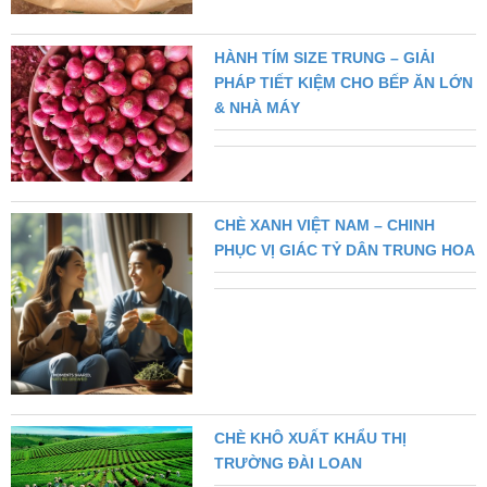
HÀNH TÍM SIZE TRUNG – GIẢI
PHÁP TIẾT KIỆM CHO BẾP ĂN LỚN
& NHÀ MÁY
CHÈ XANH VIỆT NAM – CHINH
PHỤC VỊ GIÁC TỶ DÂN TRUNG HOA
CHÈ KHÔ XUẤT KHẨU THỊ
TRƯỜNG ĐÀI LOAN