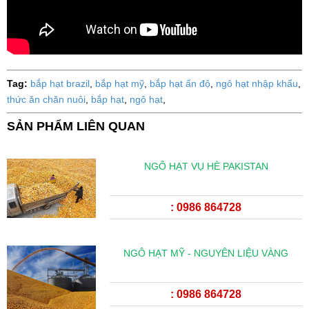
Tag:
bắp hạt brazil
,
bắp hạt mỹ
,
bắp hạt ấn độ
,
ngô hạt nhập khẩu
,
thức ăn chăn nuôi
,
bắp hạt
,
ngô hạt
,
SẢN PHẨM LIÊN QUAN
NGÔ HẠT VỤ HÈ PAKISTAN
: 0986 864728
NGÔ HẠT MỸ - NGUYÊN LIỆU VÀNG
: 0986 864728