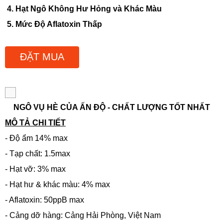
4. Hạt Ngô Không Hư Hỏng và Khác Màu
5. Mức Độ Aflatoxin Thấp
ĐẶT MUA
NGÔ VỤ HÈ CỦA ẤN ĐỘ - CHẤT LƯỢNG TỐT NHẤT
MÔ TẢ CHI TIẾT
- Độ ẩm 14% max
- Tạp chất: 1.5max
- Hạt vỡ: 3% max
- Hạt hư & khác màu: 4% max
- Aflatoxin: 50ppB max
- Cảng dỡ hàng: Cảng Hải Phòng, Việt Nam