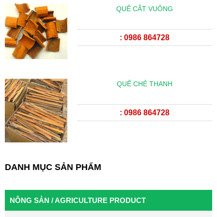
QUẾ CẮT VUÔNG
: 0986 864728
QUẾ CHẺ THANH
: 0986 864728
DANH MỤC SẢN PHẨM
NÔNG SẢN / AGRICULTURE PRODUCT