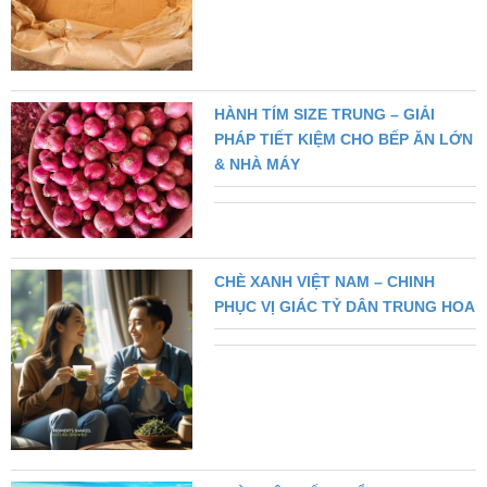
HÀNH TÍM SIZE TRUNG – GIẢI
PHÁP TIẾT KIỆM CHO BẾP ĂN LỚN
& NHÀ MÁY
CHÈ XANH VIỆT NAM – CHINH
PHỤC VỊ GIÁC TỶ DÂN TRUNG HOA