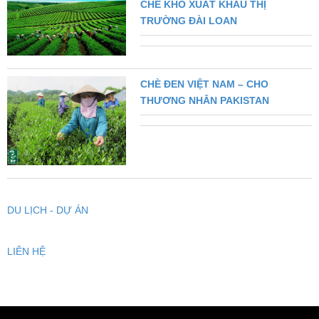
CHÈ KHÔ XUẤT KHẨU THỊ
TRƯỜNG ĐÀI LOAN
CHÈ ĐEN VIỆT NAM – CHO
THƯƠNG NHÂN PAKISTAN
DU LỊCH - DỰ ÁN
LIÊN HỆ