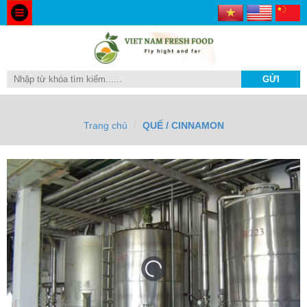
Trang chủ
QUẾ / CINNAMON