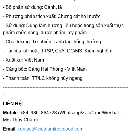
- Bộ phận sử dụng: Cành, lá
- Phương pháp trích xuất: Chưng cất hơi nước
- Sử dụng: Dùng làm hương liệu hoặc trong sản xuất thực
phẩm chức năng, dược phẩm, mỹ phẩm
- Chất lượng: Tự nhiên, canh tác thông thường
- Tài liệu kỹ thuật: TTSP, CoA, GC/MS, Kiểm nghiệm
- Xuất xứ: Việt Nam
- Cảng bốc: Cảng Hải Phòng - Việt Nam
- Thanh toán: TT/LC không hủy ngang
-------------------------------------------------------------------------------------
-
LIÊN HỆ:
Mobile:
+84. 986. 864728 (Whatsapp/Zalo/Line/Wechat -
Mrs Thùy Châm)
Email
:
contact@vietnamfreshfood.com