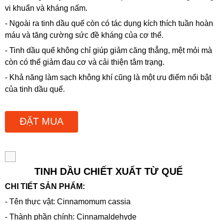
vi khuẩn và kháng nấm.
- Ngoài ra tinh dầu quế còn có tác dụng kích thích tuần hoàn
máu và tăng cường sức đề kháng của cơ thể.
- Tinh dầu quế không chỉ giúp giảm căng thẳng, mệt mỏi mà
còn có thể giảm đau cơ và cải thiện tâm trạng.
- Khả năng làm sạch không khí cũng là một ưu điểm nổi bật
của tinh dầu quế.
ĐẶT MUA
TINH DẦU CHIẾT XUẤT TỪ QUẾ
CHI TIẾT SẢN PHẨM:
- Tên thực vật: Cinnamomum cassia
- Thành phần chính: Cinnamaldehyde