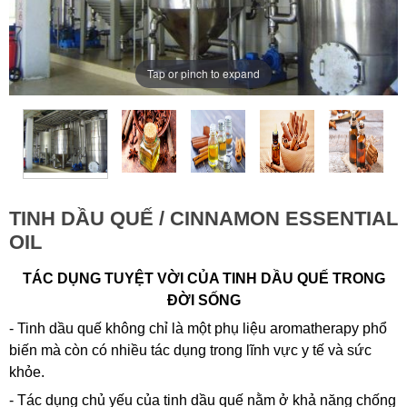
Tap or pinch to expand
TINH DẦU QUẾ / CINNAMON ESSENTIAL
OIL
TÁC DỤNG TUYỆT VỜI CỦA TINH DẦU QUẾ TRONG
ĐỜI SỐNG
- Tinh dầu quế không chỉ là một phụ liệu aromatherapy phổ
biến mà còn có nhiều tác dụng trong lĩnh vực y tế và sức
khỏe.
- Tác dụng chủ yếu của tinh dầu quế nằm ở khả năng chống