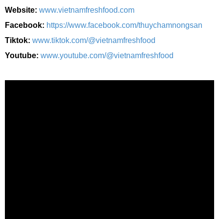
Website:
www.vietnamfreshfood.com
Facebook:
https://www.facebook.com/thuychamnongsan
Tiktok:
www.tiktok.com/@vietnamfreshfood
Youtube:
www.youtube.com/@vietnamfreshfood