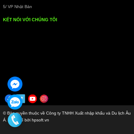
5/ VP Nhật Bản
KẾT NỐI VỚI CHÚNG TÔI
© Bản quyền thuộc về Công ty TNHH Xuất nhập khẩu và Du lịch Âu
Á. Thiết kế bởi hpsoft.vn