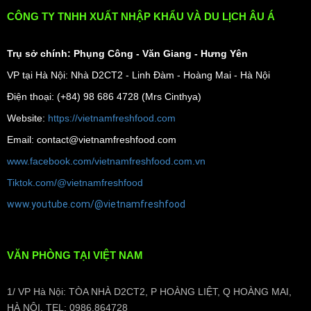
CÔNG TY TNHH XUẤT NHẬP KHẨU VÀ DU LỊCH ÂU Á
Trụ sở chính: Phụng Công - Văn Giang - Hưng Yên
VP tại Hà Nội: Nhà D2CT2 - Linh Đàm - Hoàng Mai - Hà Nội
Điện thoại: (+84) 98 686 4728 (Mrs Cinthya)
Website:
https://vietnamfreshfood.com
Email: contact@vietnamfreshfood.com
www.facebook.com/vietnamfreshfood.com.vn
Tiktok.com/@vietnamfreshfood
www.youtube.com/@vietnamfreshfood
VĂN PHÒNG TẠI VIỆT NAM
1/ VP Hà Nội: TÒA NHÀ D2CT2, P HOÀNG LIỆT, Q HOÀNG MAI,
HÀ NỘI, TEL: 0986.864728