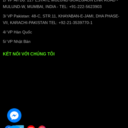
2/ VP Ấn Độ: 227 ESTATE MULUND GOREGAON LINK ROAD -
MULUND-W, MUMBAI, INDIA - TEL: +91-222-5623903
3/ VP Pakistan: 48-C, STR.11, KHAYABAN-E-JAMI, DHA PHASE-
VII, KARACHI-PAKISTAN TEL: +92-21-3539770-1
4/ VP Hàn Quốc
5/ VP Nhật Bản
KẾT NỐI VỚI CHÚNG TÔI