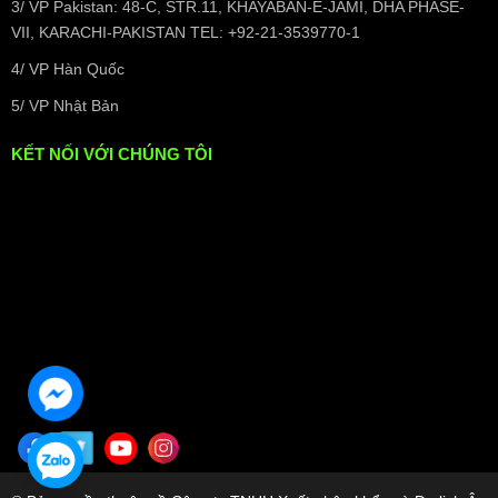
3/ VP Pakistan: 48-C, STR.11, KHAYABAN-E-JAMI, DHA PHASE-
VII, KARACHI-PAKISTAN TEL: +92-21-3539770-1
4/ VP Hàn Quốc
5/ VP Nhật Bản
KẾT NỐI VỚI CHÚNG TÔI