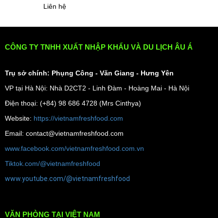
Liên hệ
CÔNG TY TNHH XUẤT NHẬP KHẨU VÀ DU LỊCH ÂU Á
Trụ sở chính: Phụng Công - Văn Giang - Hưng Yên
VP tại Hà Nội: Nhà D2CT2 - Linh Đàm - Hoàng Mai - Hà Nội
Điện thoại: (+84) 98 686 4728 (Mrs Cinthya)
Website:
https://vietnamfreshfood.com
Email: contact@vietnamfreshfood.com
www.facebook.com/vietnamfreshfood.com.vn
Tiktok.com/@vietnamfreshfood
www.youtube.com/@vietnamfreshfood
VĂN PHÒNG TẠI VIỆT NAM